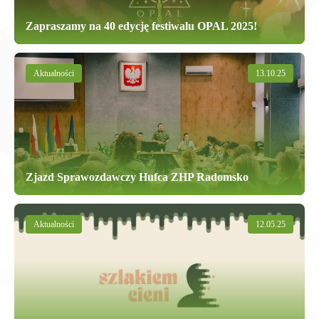
Zapraszamy na 40 edycję festiwalu OPAL 2025!
Aktualności
13.10.25
Zjazd Sprawozdawczy Hufca ZHP Radomsko
Aktualności
12.05.25