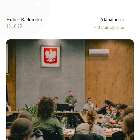
Hufiec Radomsko
Aktualności
13.10.25
~
0
min czytania