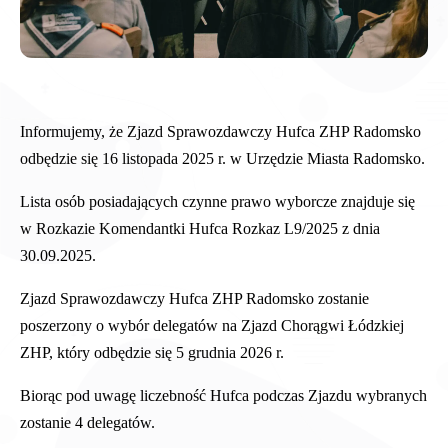
Informujemy, że Zjazd Sprawozdawczy Hufca ZHP Radomsko
odbędzie się 16 listopada 2025 r. w Urzędzie Miasta Radomsko.
Lista osób posiadających czynne prawo wyborcze znajduje się
w Rozkazie Komendantki Hufca Rozkaz L9/2025 z dnia
30.09.2025.
Zjazd Sprawozdawczy Hufca ZHP Radomsko zostanie
poszerzony o wybór delegatów na Zjazd Chorągwi Łódzkiej
ZHP, który odbędzie się 5 grudnia 2026 r.
Biorąc pod uwagę liczebność Hufca podczas Zjazdu wybranych
zostanie 4 delegatów.